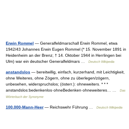
Erwin Rommel
— Generalfeldmarschall Erwin Rommel, etwa
1942/43 Johannes Erwin Eugen Rommel (* 15. November 1891 in
Heidenheim an der Brenz; † 14. Oktober 1944 in Herrlingen bei
Ulm) war ein deutscher Generalfeldmars …
Deutsch Wikipedia
anstandslos
— bereitwillig, einfach, kurzerhand, mit Leichtigkeit,
ohne Weiteres, ohne Zögern, ohne zu überlegen/zögern,
unbesehen, widerspruchslos; (österr.): ohneweiters. * * *
anstandslos:bedenkenlos·ohneBedenken·ohneweiteres… …
Das
Wörterbuch der Synonyme
100.000-Mann-Heer
— Reichswehr Führung …
Deutsch Wikipedia