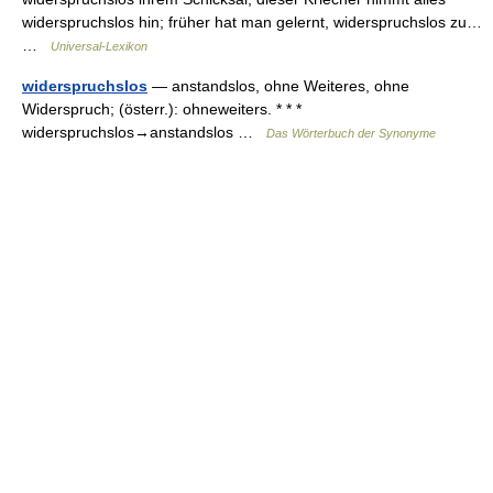
widerspruchslos hin; früher hat man gelernt, widerspruchslos zu…
…
Universal-Lexikon
widerspruchslos
— anstandslos, ohne Weiteres, ohne
Widerspruch; (österr.): ohneweiters. * * *
widerspruchslos→anstandslos …
Das Wörterbuch der Synonyme