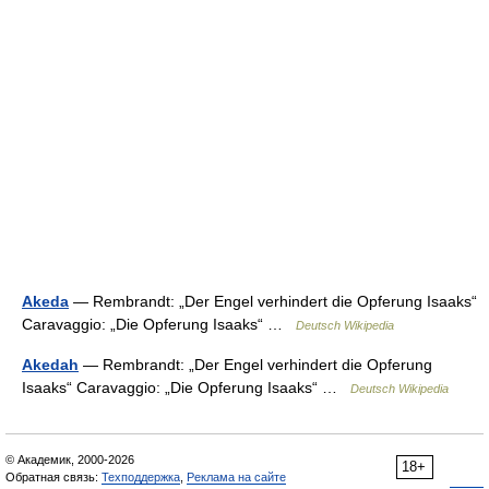
Akeda
— Rembrandt: „Der Engel verhindert die Opferung Isaaks“
Caravaggio: „Die Opferung Isaaks“ …
Deutsch Wikipedia
Akedah
— Rembrandt: „Der Engel verhindert die Opferung
Isaaks“ Caravaggio: „Die Opferung Isaaks“ …
Deutsch Wikipedia
© Академик, 2000-2026
18+
Обратная связь:
Техподдержка
,
Реклама на сайте